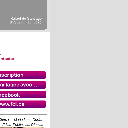
Rafael de Santiago
Président de la FCI
s
ntacter
Clercq
Marie Luna Durán
 Editor
Publication Director