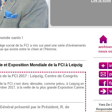
Lire la suite
 monde canin !
iège social de la FCI a mis sur pied une série d’événements
archive
ue qui existe entre le chien et l’Homme.
nous co
 et Exposition Mondiale de la FCI à Leipzig
de la FCI 2017 : Leipzig, Centre de Congrès
e la FCI s’est donc déroulée, comme prévu, à Leipzig en
bre 2017, à la veille de la plus grande Exposition Canine
Yves De 
énéral présenté par le Président, R. de
Responsible