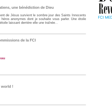
tiens, une bénédiction de Dieu
ent de Jésus survient le sombre jour des Saints Innocents
es héros anonymes dont je souhaite vous parler. Une étoile
toile laissant derrière elle une traînée...
ommissions de la FCI
eau
world !