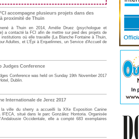
a FCI accompagne plusieurs projets dans des
 à proximité de Thuin
t mené à Thuin en 2014, Amélie Druez (psychologue et
e) a contacté la FCI afin de mettre sur pied des projets de
 institutions où elle travaille (La Blanche Fontaine à Thuin,
ur Adultes, et L’Épi à Erquelinnes, un Service d'Accueil de
ub Judges Conference
Judges Conference was held on Sunday 19th November 2017
otel, Dublin.
e Internationale de Jerez 2017
la ville du sherry a accueilli la XXe Exposition Canine
 à IFECA, situé dans le parc González Hontoria. Organisée
d’Andalousie Occidentale, elle a compté 683 exemplaires