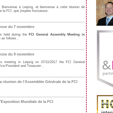
Bienvenue à Leipzig, et bienvenue à cette réunion de
 la FCI, que j'espère fructueuse.
sse du 7 novembre
ons held during the
FCI General Assembly Meeting in
 as follows...
sse du 9 novembre
ts meeting in Leipzig on 07/11/2017 the FCI General
ice-President and Treasurer...
la réunion de l’Assemblée Générale de la FCI
l’Exposition Mondiale de la FCI