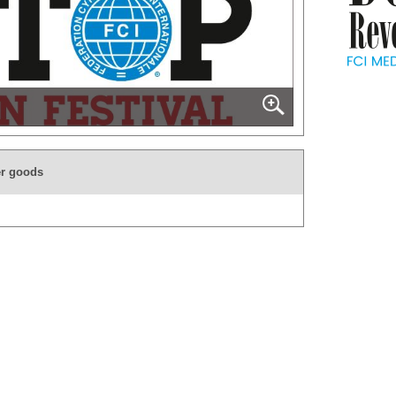
r goods