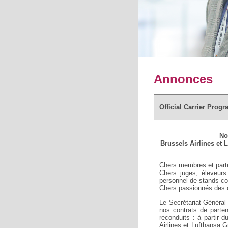
Annonces
Official Carrier Pro
No
Brussels Airlines et 
Chers membres et parte
Chers juges, éleveurs 
personnel de stands c
Chers passionnés des 
Le Secrétariat Général
nos contrats de parten
reconduits : à partir d
Airlines et Lufthan