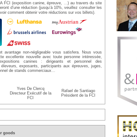
I (exposition canine, épreuve, …) au travers du site
iteront d’une réduction (jusqu’à 10%, veuillez consulter les
voir comment obtenir votre réductions sur vos billets).
t avantage non-négligeable vous satisfera. Nous vous
tte excellente nouvelle avec toute personne intéressée,
expositions canines : dirigeants et personnel des
 éleveurs, exposants, participants aux épreuves, juges,
rsonnel de stands commerciaux…
Yves De Clercq
Rafael de Santiago
Directeur Exécutif de la
Président de la FCI
FCI
r goods