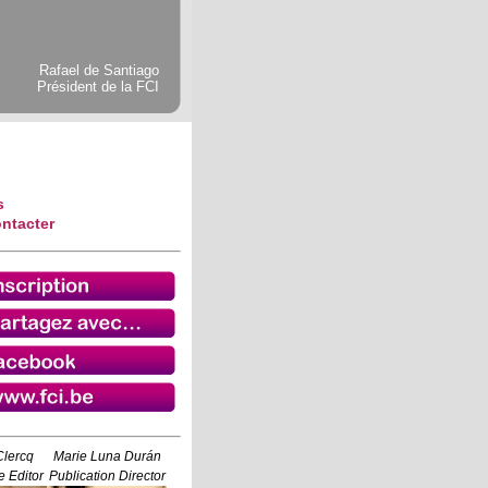
Rafael de Santiago
Président de la FCI
s
ntacter
Clercq
Marie Luna Durán
 Editor
Publication Director