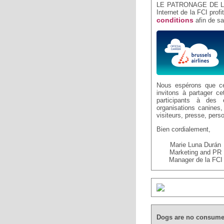
LE PATRONAGE DE LA FC
Internet de la FCI prof
conditions
afin de sa
Nous espérons que ce
invitons à partager ce
participants à des 
organisations canines,
visiteurs, presse, pe
Bien cordialement,
Marie Luna Durán
Marketing and PR
Manager de la FCI
Dogs are no consume