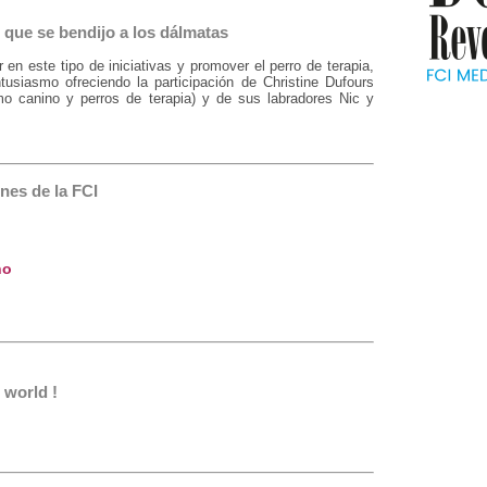
que se bendijo a los dálmatas
en este tipo de iniciativas y promover el perro de terapia,
tusiasmo ofreciendo la participación de Christine Dufours
smo canino y perros de terapia) y de sus labradores Nic y
nes de la FCI
ño
world !