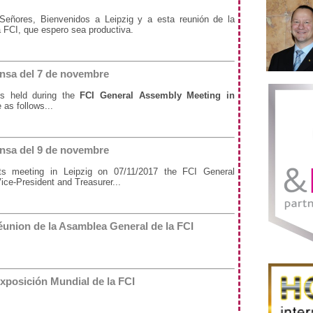
eñores, Bienvenidos a Leipzig y a esta reunión de la
 FCI, que espero sea productiva.
nsa del 7 de novembre
ons held during the
FCI General Assembly Meeting in
 as follows...
nsa del 9 de novembre
ts meeting in Leipzig on 07/11/2017 the FCI General
ice-President and Treasurer...
 réunion de la Asamblea General de la FCI
Exposición Mundial de la FCI