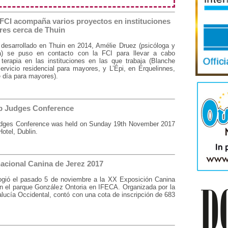
a FCI acompaña varios proyectos en instituciones
res cerca de Thuin
 desarrollado en Thuin en 2014, Amélie Druez (psicóloga y
a) se puso en contacto con la FCI para llevar a cabo
terapia en las instituciones en las que trabaja (Blanche
ervicio residencial para mayores, y L’Épi, en Erquelinnes,
e día para mayores).
ub Judges Conference
Judges Conference was held on Sunday 19th November 2017
otel, Dublin.
acional Canina de Jerez 2017
ogió el pasado 5 de noviembre a la XX Exposición Canina
en el parque González Ontoria en IFECA. Organizada por la
ucía Occidental, contó con una cota de inscripción de 683