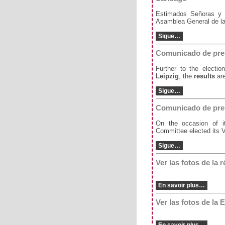
Estimados Señoras y S
Asamblea General de la
Sigue…
Comunicado de pre
Further to the electi
Leipzig
, the
results
are
Sigue…
Comunicado de pre
On the occasion of i
Committee elected its V
Sigue…
Ver las fotos de la
En savoir plus…
Ver las fotos de la 