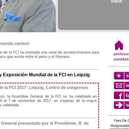
Sigue
l mundo canino!
de de la FCI ha montado una serie de acontecimientos para
archivo
ico que existe entre el perro y el Humano.
contác
 Exposición Mundial de la FCI en Leipzig
e la FCI 2017: Leipzig, Centro de congresos
sto, la Asamblea General de la FCI se ha celebrado en
l 6 al 7 de noviembre de 2017, en vísperas de la mayor
s celebrada.
Yves De 
General presentado por el Presidente, R. de
Responsible