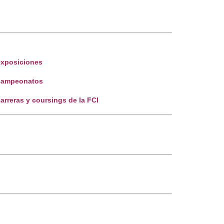
exposiciones
 campeonatos
arreras y coursings de la FCI